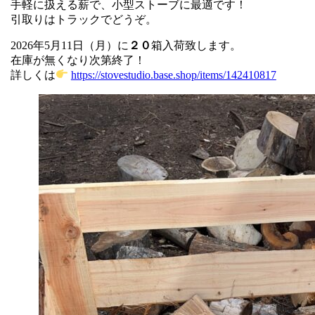
手軽に扱える薪で、小型ストーブに最適です！
引取りはトラックでどうぞ。
2026年5月11日（月）に
２０
箱入荷致します。
在庫が無くなり次第終了！
詳しくは
https://stovestudio.base.shop/items/142410817