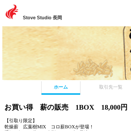
Stove Studio 長岡
ホーム
取引先一覧
お買い得 薪の販売 1BOX 18,000円
【引取り限定】
乾燥薪 広葉樹MIX コロ薪BOXが登場！