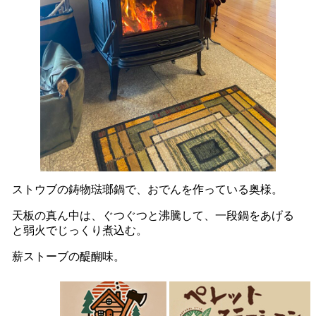
ストウブの鋳物琺瑯鍋で、おでんを作っている奥様。
天板の真ん中は、ぐつぐつと沸騰して、一段鍋をあげる
と弱火でじっくり煮込む。
薪ストーブの醍醐味。