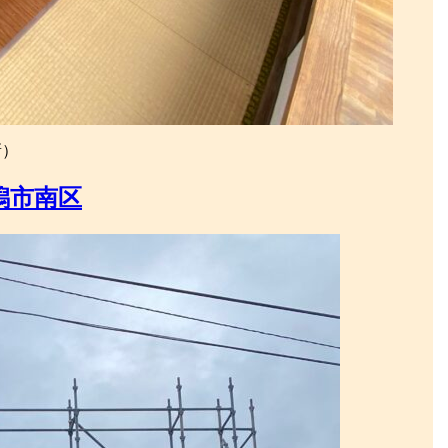
新）
潟市南区