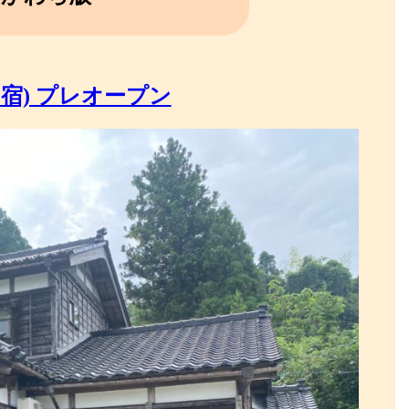
宿) プレオープン