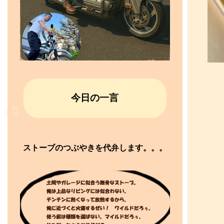
今日の一言
ストーブのつぶやきを代弁します。。。