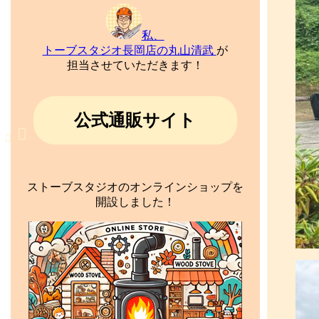
私、
トーブスタジオ長岡店の丸山清武
が
担当させていただきます！
公式通販サイト
ストーブスタジオのオンラインショップを
開設しました！