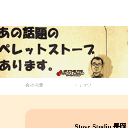
会社概要
トリセツ
Stove Studio 