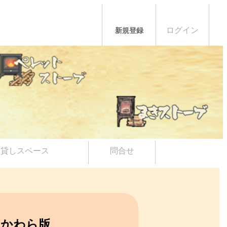
ログイン
新規登録
貸しスペース
問合せ
長岡 かわら版