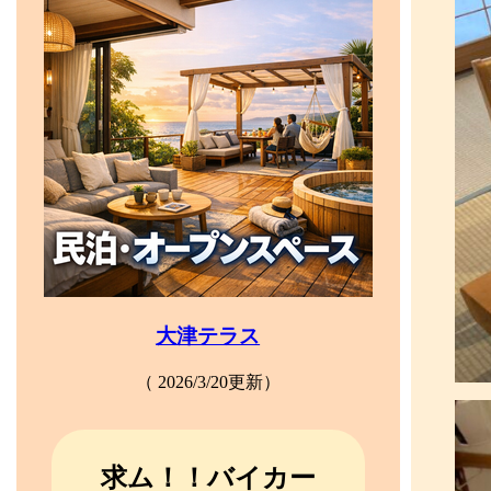
大津テラス
（ 2026/3/20更新）
求ム！！バイカー