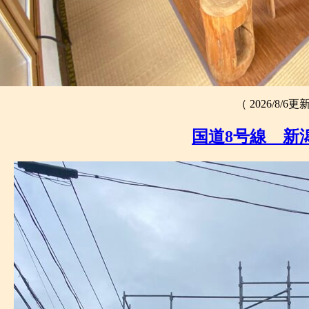
（ 2026/8/6更
国道8号線 新