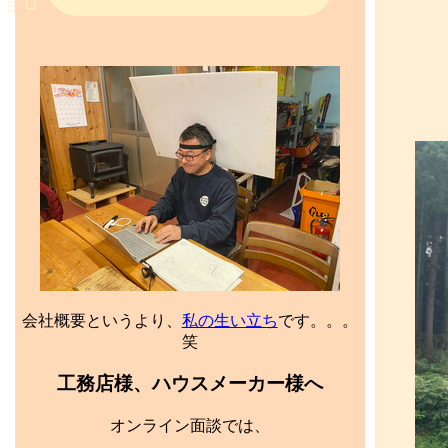
会社概要というより、
私の生い立ち
です。。。
笑
工務店様、ハウスメーカー様へ
オンライン面談では、